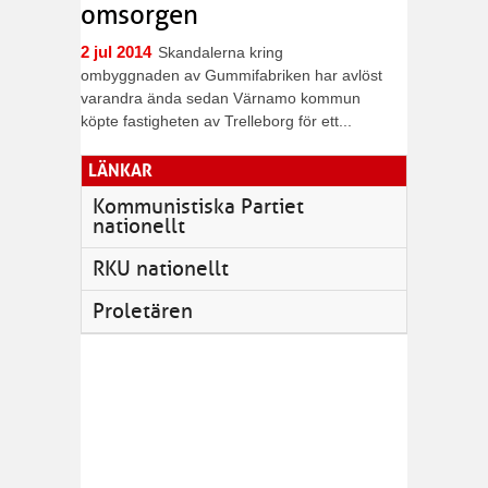
omsorgen
2 jul 2014
Skandalerna kring
ombyggnaden av Gummifabriken har avlöst
varandra ända sedan Värnamo kommun
köpte fastigheten av Trelleborg för ett...
LÄNKAR
Kommunistiska Partiet
nationellt
RKU nationellt
Proletären