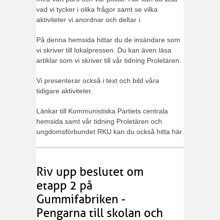
vad vi tycker i olika frågor samt se vilka
aktiviteter vi anordnar och deltar i.
På denna hemsida hittar du de insändare som
vi skriver till lokalpressen. Du kan även läsa
artiklar som vi skriver till vår tidning Proletären.
Vi presenterar också i text och bild våra
tidigare aktiviteter.
Länkar till Kommunistiska Partiets centrala
hemsida samt vår tidning Proletären och
ungdomsförbundet RKU kan du också hitta här.
Riv upp beslutet om
etapp 2 på
Gummifabriken -
Pengarna till skolan och